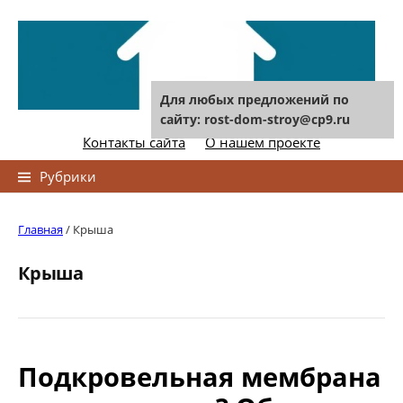
Skip
to
content
Для любых предложений по
сайту: rost-dom-stroy@cp9.ru
Контакты сайта
О нашем проекте
Найти:
Рубрики
Главная
/
Крыша
Крыша
Подкровельная мембрана