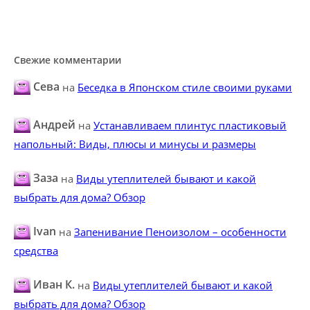
Свежие комментарии
Сева
на
Беседка в Японском стиле своими руками
Андрей
на
Устанавливаем плинтус пластиковый
напольный: Виды, плюсы и минусы и размеры
Заза
на
Виды утеплителей бывают и какой
выбрать для дома? Обзор
Ivan
на
Запенивание Пеноизолом – особенности
средства
Иван К.
на
Виды утеплителей бывают и какой
выбрать для дома? Обзор