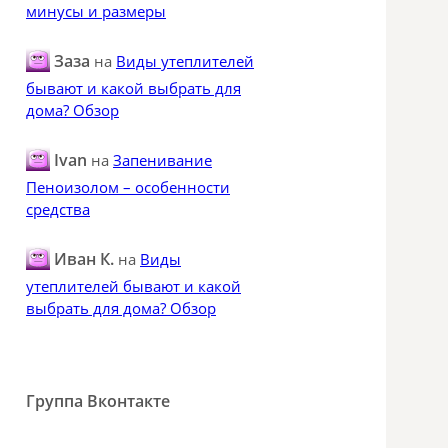
минусы и размеры
Заза
на
Виды утеплителей
бывают и какой выбрать для
дома? Обзор
Ivan
на
Запенивание
Пеноизолом – особенности
средства
Иван К.
на
Виды
утеплителей бывают и какой
выбрать для дома? Обзор
Группа Вконтакте