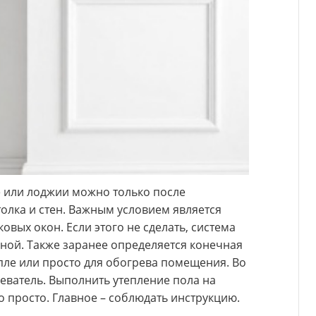
е или лоджии можно только после
олка и стен. Важным условием является
вых окон. Если этого не сделать, система
ной. Также заранее определяется конечная
епле или просто для обогрева помещения. Во
еватель. Выполнить утепление пола на
 просто. Главное – соблюдать инструкцию.