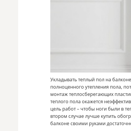
Укладывать теплый пол на балкон
полноценного утепления пола, пот
монтаж теплосберегающих пластико
теплого пола окажется неэффектив
цель работ – чтобы ноги были в т
втором случае лучше купить обогр
балконе своими руками достаточно