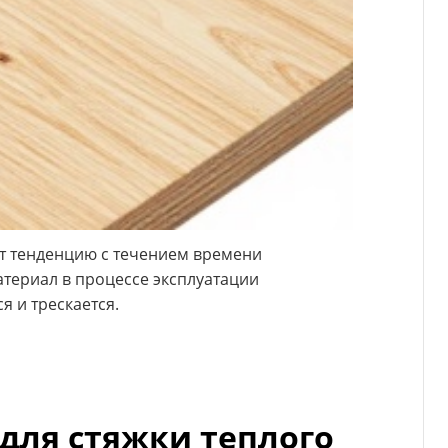
т тенденцию с течением времени
териал в процессе эксплуатации
я и трескается.
для стяжки теплого