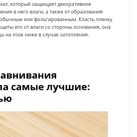
иал, который защищает декоративное
ния в него влаги, а также от образования
 обычным или фольгированным. Класть пленку
ащиты его от влаги со стороны основания, она
ы на этаж ниже в случае затопления.
равнивания
ла самые лучшие:
ью