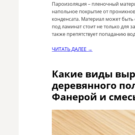
Пароизоляция – пленочный матер
напольное покрытие от проникнове
конденсата. Материал может быть
под ламинат стоит не только для з
также препятствует попаданию вод
ЧИТАТЬ ДАЛЕЕ →
Какие виды вы
деревянного по
Фанерой и смес