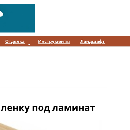
Отделка
Инструменты
Ландшафт
пленку под ламинат