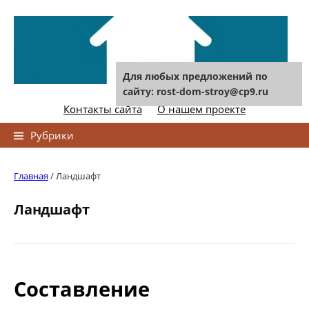
Skip
to
content
Для любых предложений по
сайту: rost-dom-stroy@cp9.ru
Контакты сайта
О нашем проекте
Найти:
Рубрики
Главная
/
Ландшафт
Ландшафт
Составление