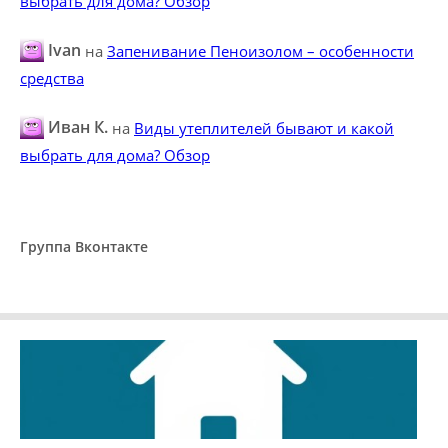
выбрать для дома? Обзор
Ivan
на
Запенивание Пеноизолом – особенности
средства
Иван К.
на
Виды утеплителей бывают и какой
выбрать для дома? Обзор
Группа Вконтакте