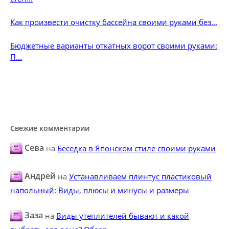
Как произвести очистку бассейна своими руками без...
Бюджетные варианты откатных ворот своими руками:
П...
Свежие комментарии
Сева
на
Беседка в Японском стиле своими руками
Андрей
на
Устанавливаем плинтус пластиковый
напольный: Виды, плюсы и минусы и размеры
Заза
на
Виды утеплителей бывают и какой