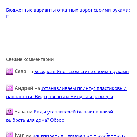
Бюджетные варианты откатных ворот своими руками:
П...
Свежие комментарии
Сева
на
Беседка в Японском стиле своими руками
Андрей
на
Устанавливаем плинтус пластиковый
напольный: Виды, плюсы и минусы и размеры
Заза
на
Виды утеплителей бывают и какой
выбрать для дома? Обзор
Ivan
на
Запенивание Пеноизолом – особенности