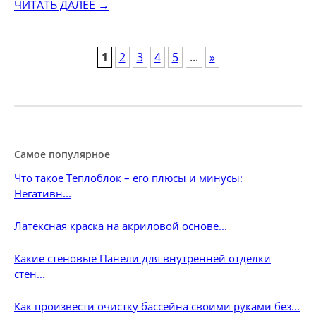
ЧИТАТЬ ДАЛЕЕ →
POSTS
1
2
3
4
5
...
»
NAVIGATION
Самое популярное
Что такое Теплоблок – его плюсы и минусы:
Негативн...
Латексная краска на акриловой основе...
Какие стеновые Панели для внутренней отделки
стен...
Как произвести очистку бассейна своими руками без...