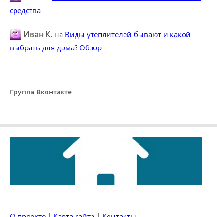
средства
Иван К.
на
Виды утеплителей бывают и какой
выбрать для дома? Обзор
Группа Вконтакте
О проекте
|
Карта сайта
|
Контакты