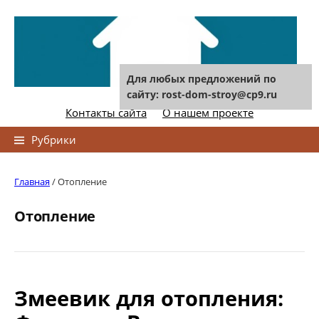
Skip
to
content
Для любых предложений по
сайту: rost-dom-stroy@cp9.ru
Контакты сайта
О нашем проекте
Найти:
Рубрики
Главная
/
Отопление
Отопление
Змеевик для отопления: