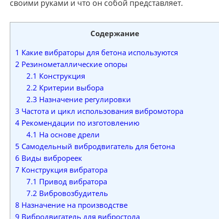
своими руками и что он собой представляет.
Содержание
1
Какие вибраторы для бетона используются
2
Резинометаллические опоры
2.1
Конструкция
2.2
Критерии выбора
2.3
Назначение регулировки
3
Частота и цикл использования вибромотора
4
Рекомендации по изготовлению
4.1
На основе дрели
5
Самодельный вибродвигатель для бетона
6
Виды виброреек
7
Конструкция вибратора
7.1
Привод вибратора
7.2
Вибровозбудитель
8
Назначение на производстве
9
Вибродвигатель для вибростола