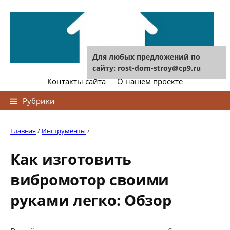
Skip
to
content
Для любых предложений по
сайту: rost-dom-stroy@cp9.ru
Контакты сайта
О нашем проекте
Найти:
Рубрики
Главная
/
Инструменты
/
Как изготовить
вибромотор своими
руками легко: Обзор