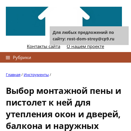
Skip
to
content
Для любых предложений по
сайту: rost-dom-stroy@cp9.ru
Контакты сайта
О нашем проекте
Найти:
Рубрики
Главная
/
Инструменты
/
Выбор монтажной пены и
пистолет к ней для
утепления окон и дверей,
балкона и наружных