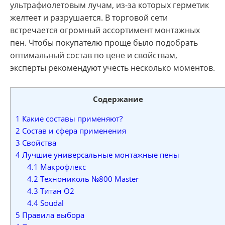
ультрафиолетовым лучам, из-за которых герметик
желтеет и разрушается. В торговой сети
встречается огромный ассортимент монтажных
пен. Чтобы покупателю проще было подобрать
оптимальный состав по цене и свойствам,
эксперты рекомендуют учесть несколько моментов.
Содержание
1
Какие составы применяют?
2
Состав и сфера применения
3
Свойства
4
Лучшие универсальные монтажные пены
4.1
Макрофлекс
4.2
Технониколь №800 Master
4.3
Титан О2
4.4
Soudal
5
Правила выбора