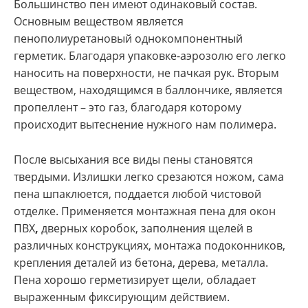
Большинство пен имеют одинаковый состав.
Основным веществом является
пенополиуретановый однокомпонентный
герметик. Благодаря упаковке-аэрозолю его легко
наносить на поверхности, не пачкая рук. Вторым
веществом, находящимся в баллончике, является
пропеллент – это газ, благодаря которому
происходит вытеснение нужного нам полимера.
После высыхания все виды пены становятся
твердыми. Излишки легко срезаются ножом, сама
пена шпаклюется, поддается любой чистовой
отделке. Применяется монтажная пена для окон
ПВХ
,
дверных коробок, заполнения щелей в
различных конструкциях, монтажа подоконников,
крепления деталей из бетона, дерева, металла.
Пена хорошо герметизирует щели, обладает
выраженным фиксирующим действием.