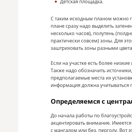
Детская площадка.
С таким исходным планом можно п
плане сразу надо выделить затене
несколько часов), полутень (полд
практически совсем) зоны. Для эт
заштриховать зоны разными цвет
Если на участке есть более низкие
Также надо обозначить источники
предполагаемые места их установк
информация должна учитываться п
Определяемся с центр
До начала работы по благоустройс
акцентировать внимание. Имеется 
с мангалом или без, перголу. Вот 