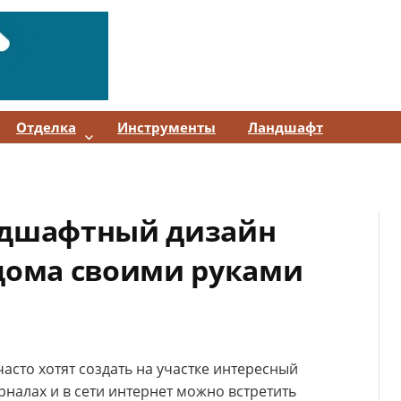
Отделка
Инструменты
Ландшафт
ндшафтный дизайн
 дома своими руками
асто хотят создать на участке интересный
налах и в сети интернет можно встретить