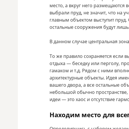
место, а вкруг него размещаются в
выбрали пруд, не значит, что на у
главным объектом выступит пруд. 
остальные сооружения будут лишь 
В данном случае центральная зона
То же правило сохраняется если в
отдыха — беседку или перголу, пр
гамаком и т.д. Рядом с ними вполн
архитектурные объекты. Идея имен
вашего двора, а все остальные объ
небольшой обычно пространстве,
идеи — это хаос и отсутствие гарм
Находим место для все
Определившись с набором желаемы