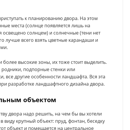
риступать к планированию двора. На этом
нные места (солнце появляется лишь на
ня освещено солнцем) и солнечные (тени нет
ого лучше всего взять цветные карандаши и
ами.
 и более высокие зоны, их тоже стоит выделить.
, родники, подпорные стенки или
и, все другие особенности ландшафта. Вся эта
ри разработке ландшафтного дизайна двора.
альным объектом
тву двора надо решить, на чем бы вы хотели
в виду крупный объект: пруд, фонтан, беседку
этот объект и помещается на центральное