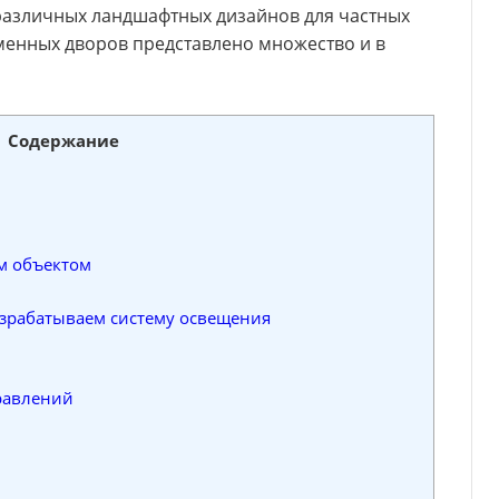
различных ландшафтных дизайнов для частных
еменных дворов представлено множество и в
Содержание
м объектом
зрабатываем систему освещения
равлений