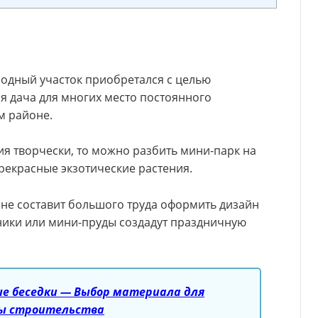
ородный участок приобретался с целью
ня дача для многих место постоянного
м районе.
я творчески, то можно разбить мини-парк на
прекрасные экзотические растения.
е составит большого труда оформить дизайн
тники или мини-пруды создадут праздничную
ые беседки — Выбор материала для
пы строительства