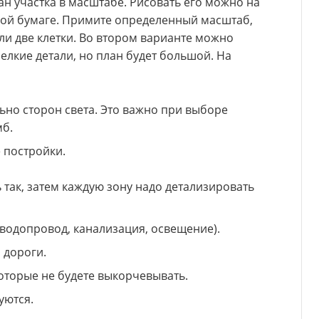
н участка в масштабе. Рисовать его можно на
овой бумаге. Примите определенный масштаб,
ли две клетки. Во втором варианте можно
лкие детали, но план будет большой. На
ьно сторон света. Это важно при выборе
мб.
 постройки.
 так, затем каждую зону надо детализировать
одопровод, канализация, освещение).
 дороги.
оторые не будете выкорчевывать.
уются.