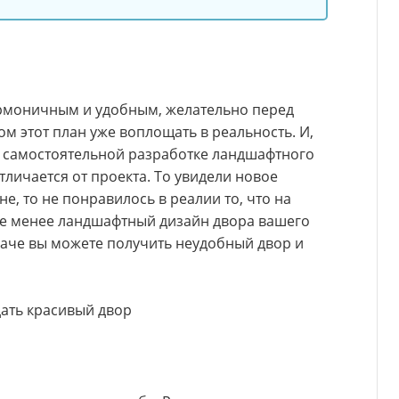
армоничным и удобным, желательно перед
ом этот план уже воплощать в реальность. И,
и самостоятельной разработке ландшафтного
тличается от проекта. То увидели новое
не, то не понравилось в реалии то, что на
 не менее ландшафтный дизайн двора вашего
наче вы можете получить неудобный двор и
дать красивый двор