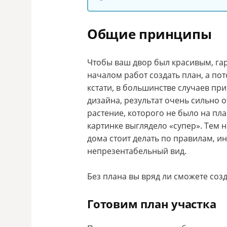
Общие принципы
Чтобы ваш двор был красивым, г
началом работ создать план, а пот
кстати, в большинстве случаев пр
дизайна, результат очень сильно о
растение, которого не было на пла
картинке выглядело «супер». Тем
дома стоит делать по правилам, и
непрезентабельный вид.
Без плана вы вряд ли сможете соз
Готовим план участка