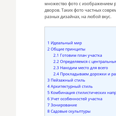
множество фото с изображением 
дворов. Таких фото частных совр
разных дизайнах, на любой вкус.
1
Идеальный мир
2
Общие принципы
2.1
Готовим план участка
2.2
Определяемся с центральны
2.3
Находим место для всего
2.4
Прокладываем дорожки и ра
3
Пейзажный стиль
4
Архитектурный стиль
5
Комбинация стилистических нап
6
Учет особенностей участка
7
Зонирование
8
Садовые скульптуры