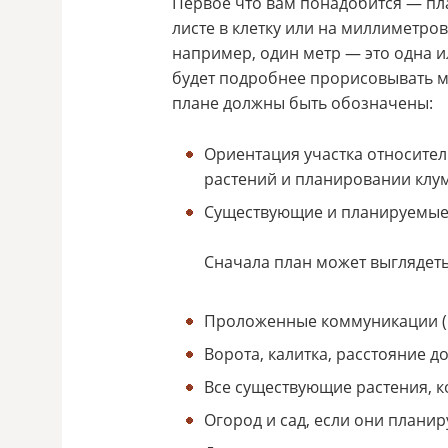
Первое что вам понадобится — пла
листе в клетку или на миллиметр
например, один метр — это одна и
будет подробнее прорисовывать ме
плане должны быть обозначены:
Ориентация участка относител
растений и планировании клу
Существующие и планируемые
Сначала план может выглядеть
Проложенные коммуникации (в
Ворота, калитка, расстояние до
Все существующие растения, к
Огород и сад, если они планир