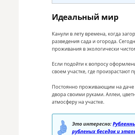
Идеальный мир
Канули в лету времена, когда заг
разведения сада и огорода. Сегод
проживания в экологически чисто
Если подойти к вопросу оформлени
своем участке, где произрастают 
Постоянно проживающим на даче н
двора своими руками. Аллеи, цве
атмосферу на участке.
Это интересно:
Рубленн
рубленых беседок и эта