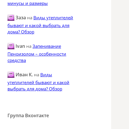
минусы и размеры
Заза
на
Виды утеплителей
бывают и какой выбрать для
дома? Обзор
Ivan
на
Запенивание
Пеноизолом – особенности
средства
Иван К.
на
Виды
утеплителей бывают и какой
выбрать для дома? Обзор
Группа Вконтакте