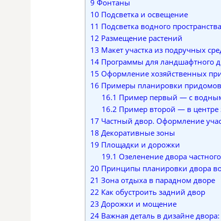
9
Фонтаны
10
Подсветка и освещение
11
Подсветка водного пространств
12
Размещение растений
13
Макет участка из подручных сре
14
Программы для ландшафтного д
15
Оформление хозяйственных при
16
Примеры планировки придомов
16.1
Пример первый — с водны
16.2
Пример второй — в центре 
17
Частный двор. Оформление учас
18
Декоративные зоны
19
Площадки и дорожки
19.1
Озеленение двора частного
20
Принципы планировки двора воз
21
Зона отдыха в парадном дворе
22
Как обустроить задний двор
23
Дорожки и мощение
24
Важная деталь в дизайне двора