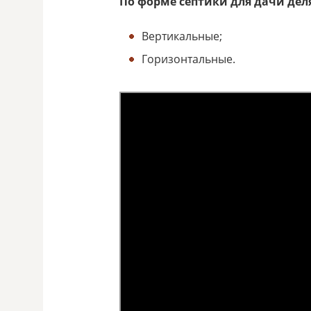
По форме септики для дачи деля
Вертикальные;
Горизонтальные.