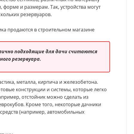
, форме и размерам. Так, устройства могут
ескольких резервуаров.
ика продаются в строительном магазине
лично подходящие для дачи считаются
ного резервуара.
астика, металла, кирпича и железобетона.
товые конструкции и системы, которые легко
апример, отстойник можно сделать из
еврокубов. Кроме того, некоторые дачники
 средств (например, автомобильных