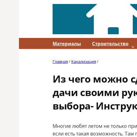
Skip
to
content
Материалы
Строительство
Главная
/
Канализация
/
Из чего можно с
дачи своими ру
выбора- Инстру
Многие любят летом не только прие
если есть такая возможность. Там 