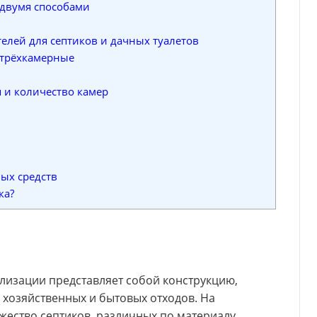
двумя способами
елей для септиков и дачных туалетов
 трёхкамерные
 и количество камер
ых средств
ка?
лизации представляет собой конструкцию,
 хозяйственных и бытовых отходов. На
жество септиков, различных по материалу