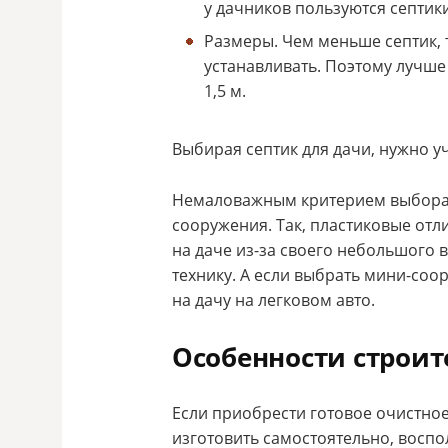
у дачников пользуются септики 
Размеры. Чем меньше септик, 
устанавливать. Поэтому лучше
1,5 м.
Выбирая септик для дачи, нужно 
Немаловажным критерием выбора 
сооружения. Так, пластиковые отл
на даче из-за своего небольшого 
технику. А если выбрать мини-соор
на дачу на легковом авто.
Особенности строит
Если приобрести готовое очистно
изготовить самостоятельно, восп