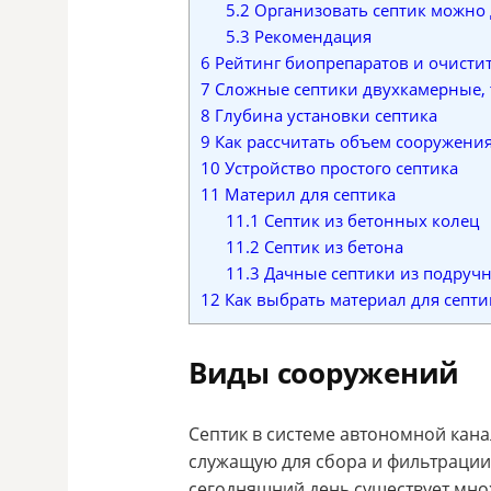
5.2
Организовать септик можно 
5.3
Рекомендация
6
Рейтинг биопрепаратов и очистит
7
Сложные септики двухкамерные,
8
Глубина установки септика
9
Как рассчитать объем сооружения
10
Устройство простого септика
11
Материл для септика
11.1
Септик из бетонных колец
11.2
Септик из бетона
11.3
Дачные септики из подручн
12
Как выбрать материал для септи
Виды сооружений
Септик в системе автономной кана
служащую для сбора и фильтрации
сегодняшний день существует мно