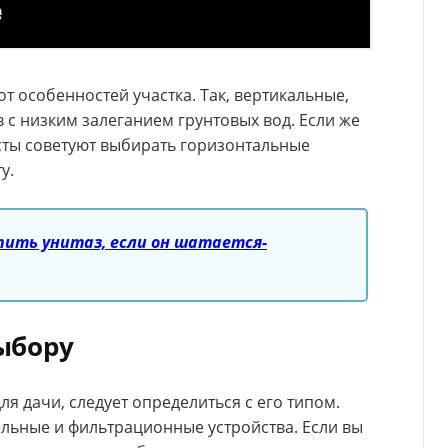
т особенностей участка. Так, вертикальные,
в с низким залеганием грунтовых вод. Если же
сты советуют выбирать горизонтальные
у.
пить унитаз, если он шатается-
ыбору
ля дачи, следует определиться с его типом.
ельные и фильтрационные устройства. Если вы