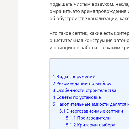
подышать чистым воздухом, наслад
омрачить это времяпровождения и
об обустройстве канализации, как
Что такое септик, какие есть крит
очистительная конструкция автон
и принципов работы. По каким кри
1
Виды сооружений
2
Рекомендации по выбору
3
Особенности строительства
4
Советы по установке
5
Накопительные емкости делятся 
5.1
Энергозависимые септики
5.1.1
Производители
5.1.2
Критерии выбора