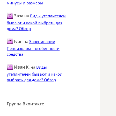
минусы и размеры
Заза
на
Виды утеплителей
бывают и какой выбрать для
дома? Обзор
Ivan
на
Запенивание
Пеноизолом – особенности
средства
Иван К.
на
Виды
утеплителей бывают и какой
выбрать для дома? Обзор
Группа Вконтакте