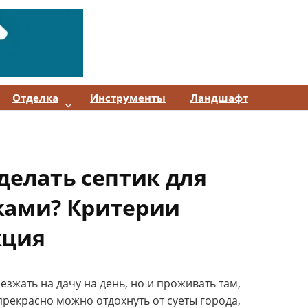
Отделка
Инструменты
Ландшафт
делать септик для
ками? Критерии
кция
зжать на дачу на день, но и проживать там,
прекрасно можно отдохнуть от суеты города,