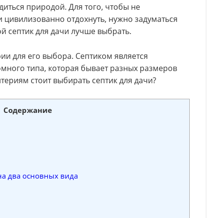
иться природой. Для того, чтобы не
 цивилизованно отдохнуть, нужно задуматься
ой септик для дачи лучше выбрать.
ерии для его выбора. Септиком является
омного типа, которая бывает разных размеров
териям стоит выбирать септик для дачи?
Содержание
на два основных вида