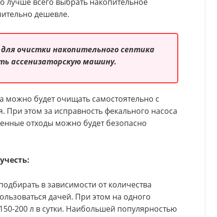
то лучше всего выбрать накопительное
чительно дешевле.
 для очистки накопительного септика
ть ассенизаторскую машину.
 можно будет очищать самостоятельно с
 При этом за исправность фекального насоса
щенные отходы можно будет безопасно
учесть:
подбирать в зависимости от количества
ользоваться дачей. При этом на одного
 150-200 л в сутки. Наибольшей популярностью