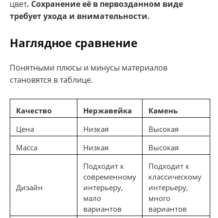
цвет
. Сохранение её в первозданном виде
требует ухода и внимательности.
Наглядное сравнение
Понятными плюсы и минусы материалов
становятся в таблице.
Качество
Нержавейка
Камень
Цена
Низкая
Высокая
Масса
Низкая
Высокая
Подходит к
Подходит к
современному
классическому
Дизайн
интерьеру,
интерьеру,
мало
много
вариантов
вариантов