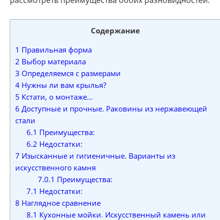
рассмотреть преимущества обоих разновидностей.
Содержание
1
Правильная форма
2
Выбор материала
3
Определяемся с размерами
4
Нужны ли вам крылья?
5
Кстати, о монтаже…
6
Доступные и прочные. Раковины из нержавеющей
стали
6.1
Преимущества:
6.2
Недостатки:
7
Изысканные и гигиеничные. Варианты из
искусственного камня
7.0.1
Преимущества:
7.1
Недостатки:
8
Наглядное сравнение
8.1
Кухонные мойки. Искусственный камень или