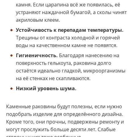
камня. Если царапина всё же появилась, её
устраняют наждачной бумагой, а сколы чинят
акриловым клеем.
Устойчивость к перепадам температуры.
Трещины от контраста холодной и горячей
воды на качественном камне не появятся.
Гигиеничность.
Благодаря нанесению на
поверхность гелькоута, раковина долго
остаётся идеально гладкой, микроорганизмы
на её стенках не скапливаются.
Низкий уровень шума.
Каменные раковины будут полезны, если нужно
подобрать изделие для определённого дизайна.
Кроме того, они прочны, подвержены ремонту и
могут прослужить больше десяти лет. Слабые
стороны у них тоже особенные.