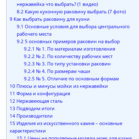
нержавейка что выбрать? (1 видео)
8.2
Какую кухонную раковину выбрать (7 фото)
9
Как выбрать раковину для кухни
9.1
Основные условия для выбора центрального
рабочего места
9.2
5 основных примеров раковин на выбор
9.2.1
№ 1. По материалам изготовления
9.2.2
№ 2. По количеству рабочих мест
9.2.3
№ 3. По типу установки раковин
9.2.4
№ 4. По размерам чаши
9.2.5
№ 5. Отличие по основным формам
10
Плюсы и минусы мойки из нержавейки
11
Форма и конфигурация
12
Нержавеющая сталь
13
Подводим итоги
14
Производители
15
Изделия из искусственного камня – основные
характеристики
15.1
Цены на популярные модели моек для кухни