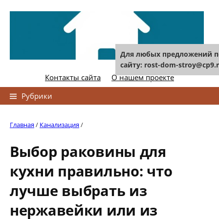
Skip
to
content
Для любых предложений п
сайту: rost-dom-stroy@cp9.
Контакты сайта
О нашем проекте
Найти:
Рубрики
Главная
/
Канализация
/
Выбор раковины для
кухни правильно: что
лучше выбрать из
нержавейки или из