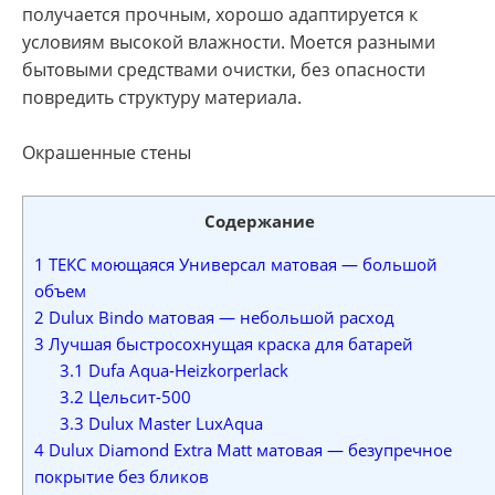
получается прочным, хорошо адаптируется к
условиям высокой влажности. Моется разными
бытовыми средствами очистки, без опасности
повредить структуру материала.
Окрашенные стены
Содержание
1
ТЕКС моющаяся Универсал матовая — большой
объем
2
Dulux Bindo матовая — небольшой расход
3
Лучшая быстросохнущая краска для батарей
3.1
Dufa Aqua-Heizkorperlack
3.2
Цельсит-500
3.3
Dulux Master LuxAqua
4
Dulux Diamond Extra Matt матовая — безупречное
покрытие без бликов