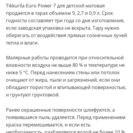
Tikkurila Euro Power 7 для детской матовая
продается в тарах объемом 9, 2,7 и 0,9 л. Срок
годности составляет три года со дня изготовления,
если заводская упаковка не вскрыта. Тару нужно
оберегать от воздействия прямых солнечных лучей
тепла и влаги.
Малярные работы проводится при относительной
влажности воздуха не выше 80 % и температуре не
ниже 5 °C. Перед нанесением стены или потолок
очищают от жира, пыли и загрязнений, если они
обладают пористой и впитывающей поверхностью,
и грунтуют грунтовкой.
Ранее окрашенные поверхности шлифуются, а
появившаяся пыль удаляется. Перед применением
краска перемешивается, и если есть
необходимость, разбавляется водой не более 10 %.