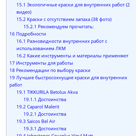
15.1
Экологичные краски для внутренних работ (2
видео)
15.2
Краски с отсутствием запаха (38 фото)
15.2.1
Рекомендуем прочитать:
16
Подробности
16.1
Разновидности внутренних работ с
использованием ЛКМ
16.2
Какие инструменты и материалы применяют
17
Инструменты для работы
18
Рекомендации по выбору краски
19
Лучшие быстросохнущие краски для внутренних
работ
19.1
TIKKURILA Betolux Akva
19.1.1
Достоинства
19.2
Caparol Malerit
19.2.1
Достоинства
19.3
Saicos Bel Air
19.3.1
Достоинства
19.4
Johnstones Covaplus Vinyl Matt