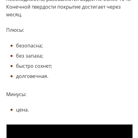
Конечной твердости покрытие достигает через
месяц.
Плюсы:
безопасна;
без запаха;
быстро сохнет;
долговечная.
Минусы:
цена.