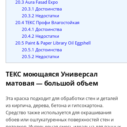
20.3
Aura Fasad Expo
20.3.1
Достоинства
20.3.2
Недостатки
20.4
ТЕКС Профи Влагостойкая
20.4.1
Достоинства
20.4.2
Недостатки
20.5
Paint & Paper Library Oil Eggshell
20.5.1
Достоинства
20.5.2
Недостатки
ТЕКС моющаяся Универсал
матовая — большой объем
Эта краска подходит для обработки стен и деталей
из кирпича, дерева, бетона и гипсокартона.
Средство также используется для окрашивания
обоев или оштукатуренных поверхностей стен и
потолков. Интерьерная смесь идеальна для ванных