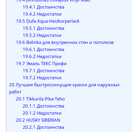
19.4.1
Достоинства
19.4.2
Недостатки
19.5
Dufa Aqua-Heizkorperlack
19.5.1
Достоинства
19.5.2
Недостатки
19.6
Belinka для внутренних стен и потолков
19.6.1
Достоинства
19.6.2
Недостатки
19.7
Эмаль ТЕКС Профи
19.7.1
Достоинства
19.7.2
Недостатки
20
Лучшие быстросохнущие краски для наружных
работ
20.1
Tikkurila Pika-Teho
20.1.1
Достоинства
20.1.2
Недостатки
20.2
HUSKY SIBERIAN
20.2.1
Достоинства