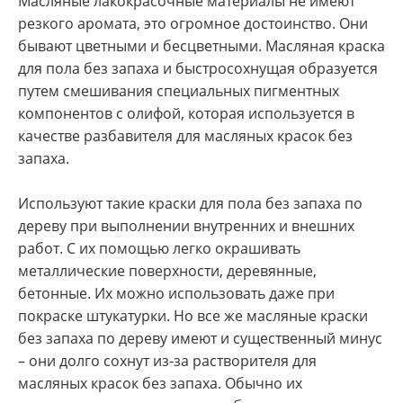
Масляные лакокрасочные материалы не имеют
резкого аромата, это огромное достоинство. Они
бывают цветными и бесцветными. Масляная краска
для пола без запаха и быстросохнущая образуется
путем смешивания специальных пигментных
компонентов с олифой, которая используется в
качестве разбавителя для масляных красок без
запаха.
Используют такие краски для пола без запаха по
дереву при выполнении внутренних и внешних
работ. С их помощью легко окрашивать
металлические поверхности, деревянные,
бетонные. Их можно использовать даже при
покраске штукатурки. Но все же масляные краски
без запаха по дереву имеют и существенный минус
– они долго сохнут из-за растворителя для
масляных красок без запаха. Обычно их