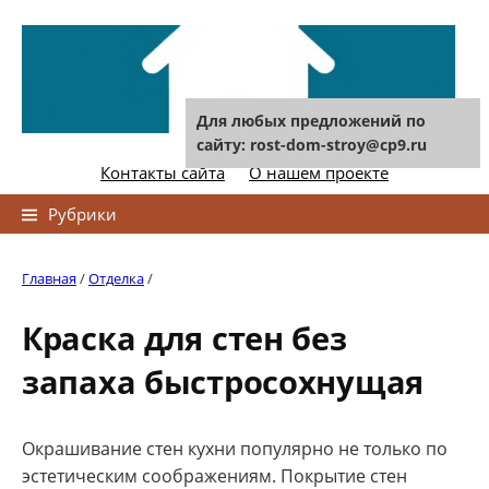
Skip
to
content
Для любых предложений по
сайту: rost-dom-stroy@cp9.ru
Контакты сайта
О нашем проекте
Найти:
Рубрики
Главная
/
Отделка
/
Краска для стен без
запаха быстросохнущая
Окрашивание стен кухни популярно не только по
эстетическим соображениям. Покрытие стен