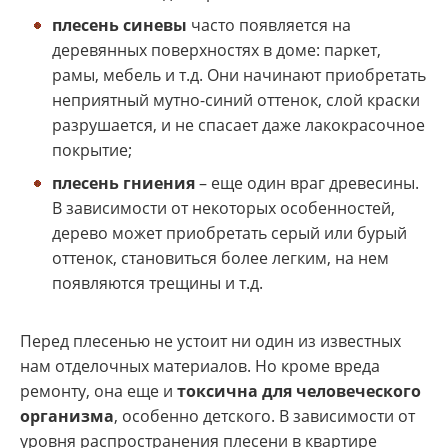
плесень синевы
часто появляется на
деревянных поверхностях в доме: паркет,
рамы, мебель и т.д. Они начинают приобретать
неприятный мутно-синий оттенок, слой краски
разрушается, и не спасает даже лакокрасочное
покрытие;
плесень гниения
– еще один враг древесины.
В зависимости от некоторых особенностей,
дерево может приобретать серый или бурый
оттенок, становиться более легким, на нем
появляются трещины и т.д.
Перед плесенью не устоит ни один из известных
нам отделочных материалов. Но кроме вреда
ремонту, она еще и
токсична для человеческого
организма
, особенно детского. В зависимости от
уровня распространения плесени в квартире