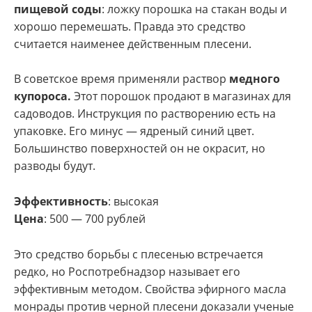
пищевой соды
: ложку порошка на стакан воды и
хорошо перемешать. Правда это средство
считается наименее действенным плесени.
В советское время применяли раствор
медного
купороса.
Этот порошок продают в магазинах для
садоводов. Инструкция по растворению есть на
упаковке. Его минус — ядреный синий цвет.
Большинство поверхностей он не окрасит, но
разводы будут.
Эффективность
: высокая
Цена
: 500 — 700 рублей
Это средство борьбы с плесенью встречается
редко, но Роспотребнадзор называет его
эффективным методом. Свойства эфирного масла
монрады против черной плесени доказали ученые