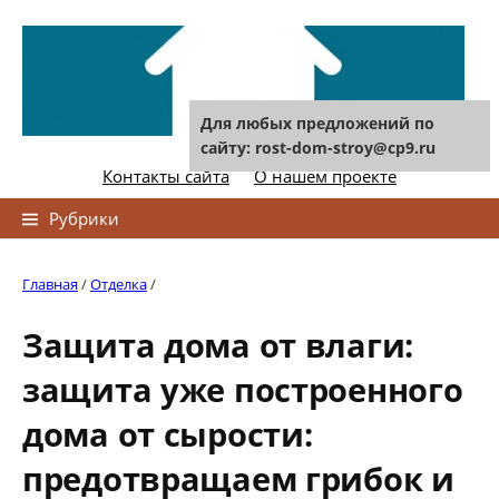
Skip
to
content
Для любых предложений по
сайту: rost-dom-stroy@cp9.ru
Контакты сайта
О нашем проекте
Найти:
Рубрики
Главная
/
Отделка
/
Защита дома от влаги:
защита уже построенного
дома от сырости:
предотвращаем грибок и