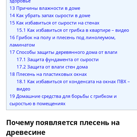
здоровье
13
Причины влажности в доме
14
Как убрать запах сырости в доме
15
Как избавиться от сырости на стенах
15.1
Как избавиться от грибка в квартире – видео
16
Грибок на полу и плесень под линолеумом,
ламинатом
17
Способы защиты деревянного дома от влаги
17.1
Защита фундамента от сырости
17.2
Защита от влаги стен дома
18
Плесень на пластиковых окнах
18.1
Как избавиться от конденсата на окнах ПВХ –
видео
19
Домашние средства для борьбы с грибком и
сыростью в помещениях
Почему появляется плесень на
древесине