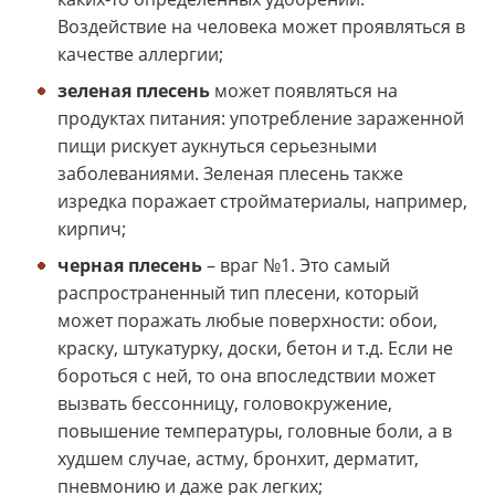
Воздействие на человека может проявляться в
качестве аллергии;
зеленая плесень
может появляться на
продуктах питания: употребление зараженной
пищи рискует аукнуться серьезными
заболеваниями. Зеленая плесень также
изредка поражает стройматериалы, например,
кирпич;
черная плесень
– враг №1. Это самый
распространенный тип плесени, который
может поражать любые поверхности: обои,
краску, штукатурку, доски, бетон и т.д. Если не
бороться с ней, то она впоследствии может
вызвать бессонницу, головокружение,
повышение температуры, головные боли, а в
худшем случае, астму, бронхит, дерматит,
пневмонию и даже рак легких;