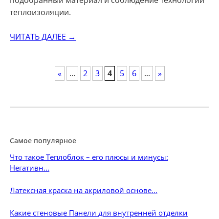
теплоизоляции.
ЧИТАТЬ ДАЛЕЕ →
POSTS
«
...
2
3
4
5
6
...
»
NAVIGATION
Самое популярное
Что такое Теплоблок – его плюсы и минусы:
Негативн...
Латексная краска на акриловой основе...
Какие стеновые Панели для внутренней отделки