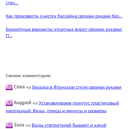
стен...
Как произвести очистку бассейна своими руками без...
Бюджетные варианты откатных ворот своими руками:
П...
Свежие комментарии
Сева
на
Беседка в Японском стиле своими руками
Андрей
на
Устанавливаем плинтус пластиковый
напольный: Виды, плюсы и минусы и размеры
Заза
на
Виды утеплителей бывают и какой