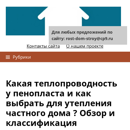
Skip
to
content
Для любых предложений по
сайту: rost-dom-stroy@cp9.ru
Контакты сайта
О нашем проекте
Найти:
Рубрики
Какая теплопроводность
у пенопласта и как
выбрать для утепления
частного дома ? Обзор и
классификация