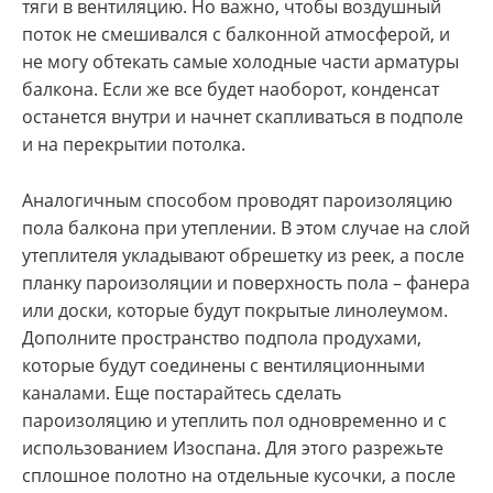
тяги в вентиляцию. Но важно, чтобы воздушный
поток не смешивался с балконной атмосферой, и
не могу обтекать самые холодные части арматуры
балкона. Если же все будет наоборот, конденсат
останется внутри и начнет скапливаться в подполе
и на перекрытии потолка.
Аналогичным способом проводят пароизоляцию
пола балкона при утеплении. В этом случае на слой
утеплителя укладывают обрешетку из реек, а после
планку пароизоляции и поверхность пола – фанера
или доски, которые будут покрытые линолеумом.
Дополните пространство подпола продухами,
которые будут соединены с вентиляционными
каналами. Еще постарайтесь сделать
пароизоляцию и утеплить пол одновременно и с
использованием Изоспана. Для этого разрежьте
сплошное полотно на отдельные кусочки, а после