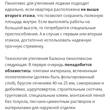
Пеноплекс для утепления лоджии подходит
идеально, если квартира расположена
не выше
второго этажа
, что позволит сохранить полезную
площадь внутри. Если выполнять работы на
большой высоте, то потребуются специальные
приспособления. А в случае с первым или вторым
этажом, достаточно использовать надежную
прочную стремянку.
Технология утепления балкона пеноплексом
следующая. В первую очередь
понадобится
обзавестись
: плитами материала, вспененным
полиэтиленом (должен быть фольгированный
слой), брусом сечением 40 на 25 мм, саморезами и
дюбелями, шуруповертом, строительным скотчем,
грунтовкой, специальным клеем, монтажной пеной
без толуола, песчано-цементным раствором и
материалами для наружной отделки.