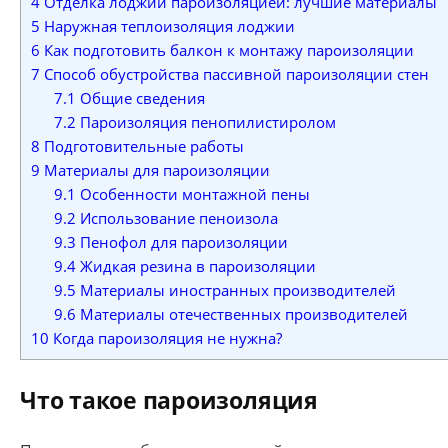
4
Отделка лоджии пароизоляцией: лучшие материалы
5
Наружная теплоизоляция лоджии
6
Как подготовить балкон к монтажу пароизоляции
7
Способ обустройства пассивной пароизоляции стен
7.1
Общие сведения
7.2
Пароизоляция пенопилистиролом
8
Подготовительные работы
9
Материалы для пароизоляции
9.1
Особенности монтажной пены
9.2
Использование пеноизола
9.3
Пенофол для пароизоляции
9.4
Жидкая резина в пароизоляции
9.5
Материалы иностранных производителей
9.6
Материалы отечественных производителей
10
Когда пароизоляция не нужна?
Что такое пароизоляция