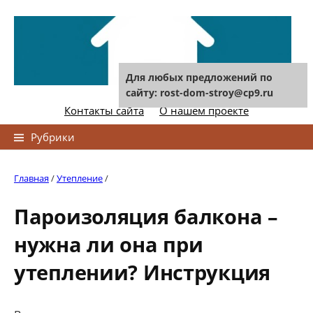
Skip
to
content
Для любых предложений по
сайту: rost-dom-stroy@cp9.ru
Контакты сайта
О нашем проекте
Найти:
Рубрики
Главная
/
Утепление
/
Пароизоляция балкона –
нужна ли она при
утеплении? Инструкция