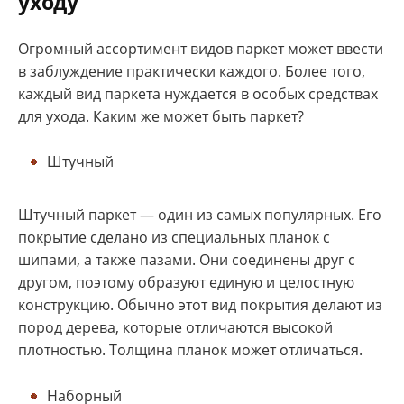
уходу
Огромный ассортимент видов паркет может ввести
в заблуждение практически каждого. Более того,
каждый вид паркета нуждается в особых средствах
для ухода. Каким же может быть паркет?
Штучный
Штучный паркет — один из самых популярных. Его
покрытие сделано из специальных планок с
шипами, а также пазами. Они соединены друг с
другом, поэтому образуют единую и целостную
конструкцию. Обычно этот вид покрытия делают из
пород дерева, которые отличаются высокой
плотностью. Толщина планок может отличаться.
Наборный