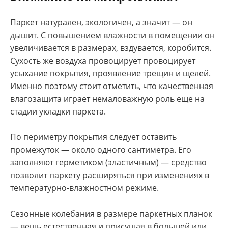
Паркет натурален, экологичен, а значит — он
дышит. С повышением влажности в помещении он
увеличивается в размерах, вздувается, коробится.
Сухость же воздуха провоцирует провоцирует
усыхание покрытия, проявление трещин и щелей.
Именно поэтому стоит отметить, что качественная
влагозащита играет немаловажную роль еще на
стадии укладки паркета.
По периметру покрытия следует оставить
промежуток — около одного сантиметра. Его
заполняют герметиком (эластичным) — средство
позволит паркету расширяться при изменениях в
температурно-влажностном режиме.
Сезонные колебания в размере паркетных планок
— вещь естественная и присущая в большей или