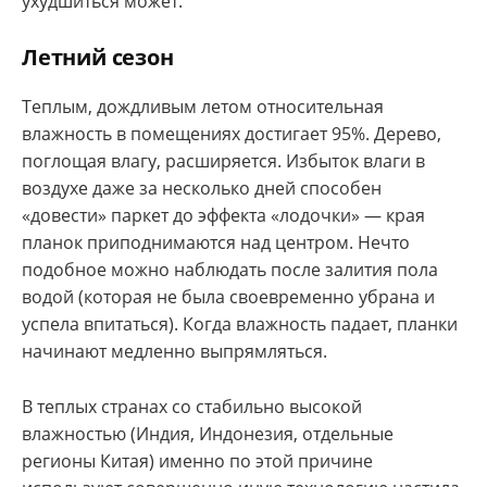
ухудшиться может.
Летний сезон
Теплым, дождливым летом относительная
влажность в помещениях достигает 95%. Дерево,
поглощая влагу, расширяется. Избыток влаги в
воздухе даже за несколько дней способен
«довести» паркет до эффекта «лодочки» — края
планок приподнимаются над центром. Нечто
подобное можно наблюдать после залития пола
водой (которая не была своевременно убрана и
успела впитаться). Когда влажность падает, планки
начинают медленно выпрямляться.
В теплых странах со стабильно высокой
влажностью (Индия, Индонезия, отдельные
регионы Китая) именно по этой причине