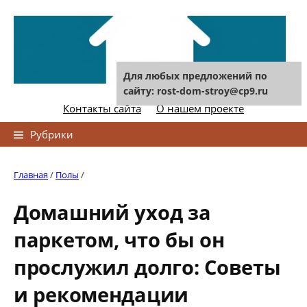
Skip
to
content
Для любых предложений по
сайту: rost-dom-stroy@cp9.ru
Контакты сайта
О нашем проекте
Найти:
Рубрики
Главная
/
Полы
/
Домашний уход за
паркетом, что бы он
прослужил долго: Советы
и рекомендации