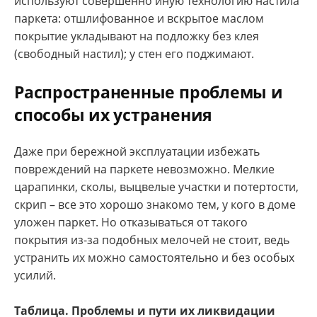
используют совершенно иную технологию настила
паркета: отшлифованное и вскрытое маслом
покрытие укладывают на подложку без клея
(свободный настил); у стен его поджимают.
Распространенные проблемы и
способы их устранения
Даже при бережной эксплуатации избежать
повреждений на паркете невозможно. Мелкие
царапинки, сколы, выцвелые участки и потертости,
скрип – все это хорошо знакомо тем, у кого в доме
уложен паркет. Но отказываться от такого
покрытия из-за подобных мелочей не стоит, ведь
устранить их можно самостоятельно и без особых
усилий.
Таблица. Проблемы и пути их ликвидации