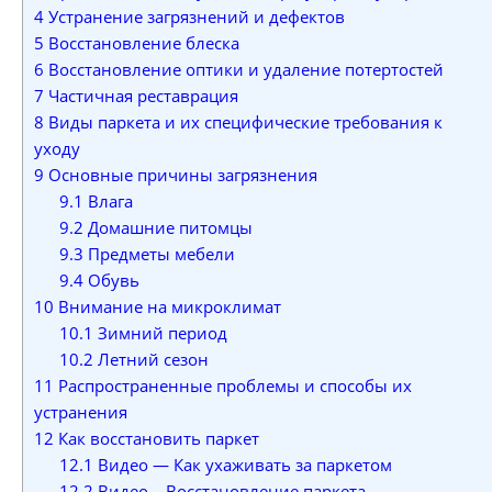
4
Устранение загрязнений и дефектов
5
Восстановление блеска
6
Восстановление оптики и удаление потертостей
7
Частичная реставрация
8
Виды паркета и их специфические требования к
уходу
9
Основные причины загрязнения
9.1
Влага
9.2
Домашние питомцы
9.3
Предметы мебели
9.4
Обувь
10
Внимание на микроклимат
10.1
Зимний период
10.2
Летний сезон
11
Распространенные проблемы и способы их
устранения
12
Как восстановить паркет
12.1
Видео — Как ухаживать за паркетом
12.2
Видео – Восстановление паркета