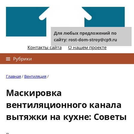
Skip
to
content
Для любых предложений по
сайту: rost-dom-stroy@cp9.ru
Контакты сайта
О нашем проекте
Найти:
Рубрики
Главная
/
Вентиляция
/
Маскировка
вентиляционного канала
вытяжки на кухне: Советы