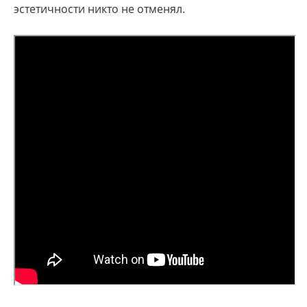
эстетичности никто не отменял.