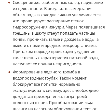
Смещение железобетонных колец, нарушение
их целостности. В результате замерзания
объем воды в колодце сильно увеличивается,
что провоцирует распирание стенок
гидросооружения изнутри. Через появившиеся
трещины в шахту станут попадать частицы
почвы, проникать талые и дождевые воды, а
вместе с ними и вредные микроорганизмы.
При таком подходе происходит ухудшение
качественных характеристик питьевой воды,
наступает ее полная непригодность.
Формирование ледяного тромба в
водопроводных трубах. Такой момент
блокирует все попытки нормально
эксплуатировать систему, здесь необходимо
дождаться прихода тепла, тогда тромб
полностью оттает. При образовании льда
шланги на насосном оборудовании теряют