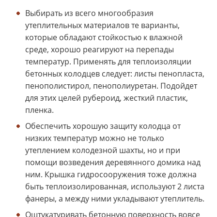
Выбирать из всего многообразия
утеплительных материалов те варианты,
которые обладают стойкостью к влажной
среде, хорошо реагируют на перепады
температур. Применять для теплоизоляции
бетонных колодцев следует: листы пенопласта,
пенополистирол, пенополиуретан. Подойдет
для этих целей рубероид, жесткий пластик,
пленка.
Обеспечить хорошую защиту колодца от
низких температур можно не только
утеплением колодезной шахты, но и при
помощи возведения деревянного домика над
ним. Крышка гидросооружения тоже должна
быть теплоизолированная, используют 2 листа
фанеры, а между ними укладывают утеплитель.
Оштукатуривать бетонную поверхность вовсе