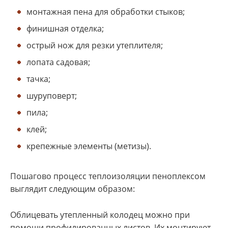
монтажная пена для обработки стыков;
финишная отделка;
острый нож для резки утеплителя;
лопата садовая;
тачка;
шуруповерт;
пила;
клей;
крепежные элементы (метизы).
Пошагово процесс теплоизоляции пеноплексом
выглядит следующим образом:
Облицевать утепленный колодец можно при
помощи профилированных листов. Их монтируют