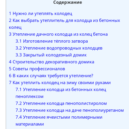
Содержание
1
Нужно ли утеплять колодец
2
Как выбрать утеплитель для колодца из бетонных
колец
3
Утепление дачного колодца из колец бетона
3.1
Изготовление тёплого затвора
3.2
Утепление водопроводных колодцев
3.3
Закрытый колодезный домик
4
Строительство декоративного домика
5
Советы профессионалов
6
В каких случаях требуется утепление?
7
Как утеплить колодец на зиму своими руками
7.1
Утепление колодца из бетонных колец
пеноплексом
7.2
Утепление колодца пенополистиролом
7.3
Утепление колодца на даче пенополиуретаном
7.4
Утепление ячеистыми полимерными
материалами