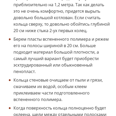
приблизительно на 1,2 метра. Так как делать
это не очень комфортно, придется вырыть
довольно большой котлован. Если считать
кольца сверху, то довольно обойтись глубиной
20 см ниже стыка 2-ух первых колец.
Берем пласты вспененного полимера и режем
его на полосы шириной в 20 см. Больше
подходит материал большой плотности, а
самый лучший вариант будет приобрести
эсктрудированный или обыкновенный
пенопласт.
Кольца стеновые очищаем от пыли и грязи,
смачиваем их водой, особым клеем
приклеиваем части подготовленного
вспененного полимера.
Когда поверхность кольца полноценно будет
оклеена, щели между отдельными полосками