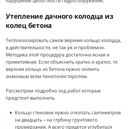
нарушение целостности гидросооружения.
Утепление дачного колодца из
колец бетона
Теплоизолировать самое верхнее кольцо колодца,
в действительности, не так уж и проблемно.
Методика этой процедура достаточна ясная и
примитивная. Если объяснить кратко и кратко, то
верхнее кольцо из бетона нужно оклеить
знакомым всем пенополистиролом.
Рассмотрим подробно ход работ которые
предстоит выполнить
Кольцо стеновое нужно откопать сантиметров
на двадцать – на глубину грунтового
промерзания. А всего придется углубиться