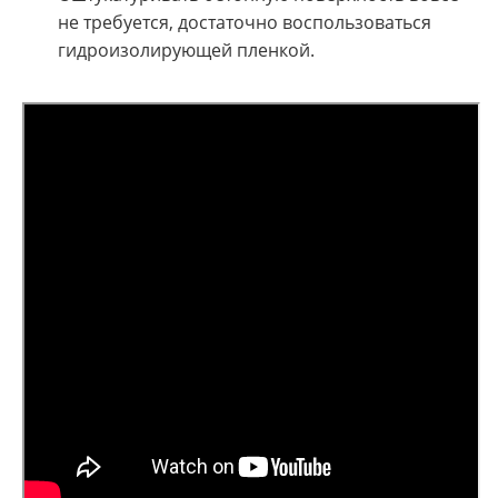
не требуется, достаточно воспользоваться
гидроизолирующей пленкой.