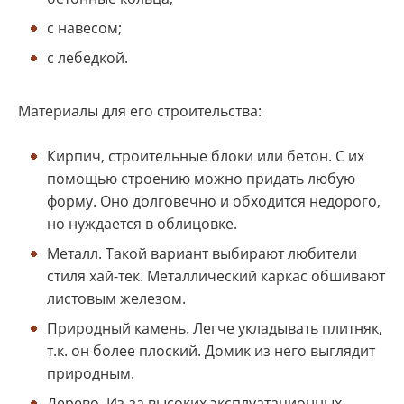
с навесом;
с лебедкой.
Материалы для его строительства:
Кирпич, строительные блоки или бетон. С их
помощью строению можно придать любую
форму. Оно долговечно и обходится недорого,
но нуждается в облицовке.
Металл. Такой вариант выбирают любители
стиля хай-тек. Металлический каркас обшивают
листовым железом.
Природный камень. Легче укладывать плитняк,
т.к. он более плоский. Домик из него выглядит
природным.
Дерево. Из-за высоких эксплуатационных