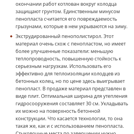
окончании работ котлован вокруг колодца
защищают грунтом. Единственным минусом
пенопласта считается его повреждаемость
грызунами, которые в нем укрываются на зиму.
Экструдированный пенополистирол. Этот
материал очень схож с пенопластом, но имеет
более улучшенные показатели: меньшую
теплопроводность, повышенную стойкость к
серьезным нагрузкам. Использовать его
эффективно для теплоизоляции колодцев из
бетонных колец, но по цене здесь выигрывает
пенопласт. В продаже материал представлен в
виде плит. Оптимальная ширина для утепления
гидросооружения составляет 30 см. Укладывать
их можно на поверхность бетонной
конструкции. Что касается технологии, то она
такая же, как и с использованием пенопласта.
Стыковочные места по завершении нужно