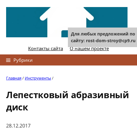
Skip
to
content
Для любых предложений по
сайту: rost-dom-stroy@cp9.ru
Контакты сайта
О нашем проекте
Найти:
Рубрики
Главная
/
Инструменты
/
Лепестковый абразивный
диск
28.12.2017