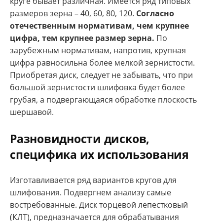
круге бывает различная. Имеется ряд типовых
размеров зерна – 40, 60, 80, 120.
Согласно
отечественным нормативам, чем крупнее
цифра, тем крупнее размер зерна.
По
зарубежным нормативам, напротив, крупная
цифра равносильна более мелкой зернистости.
Приобретая диск, следует не забывать, что при
большой зернистости шлифовка будет более
грубая, а подвергающаяся обработке плоскость
шершавой.
Разновидности дисков,
специфика их использования
Изготавливается ряд вариантов кругов для
шлифования. Подвергнем анализу самые
востребованные. Диск торцевой лепестковый
(КЛТ), предназначается для обрабатывания