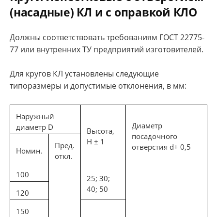
(насадные) КЛ и с оправкой КЛО
Должны соответствовать требованиям ГОСТ 22775-
77 или внутренних ТУ предприятий изготовителей.
Для кругов КЛ установлены следующие
типоразмеры и допустимые отклонения, в мм:
Наружный
Диаметр
диаметр D
Высота,
посадочного
Н ± 1
Пред.
отверстия d+ 0,5
Номин.
откл.
100
25; 30;
40; 50
120
150