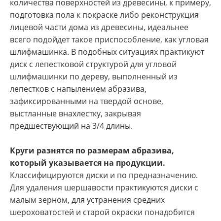
количества поверхностей из древесины, к примеру,
подготовка пола к покраске либо реконструкция
лицевой части дома из древесины, идеальнее
всего подойдет такое приспособление, как угловая
шлифмашинка. В подобных ситуациях практикуют
диск с лепестковой структурой для угловой
шлифмашинки по дереву, выполненный из
лепестков с напылением абразива,
зафиксированными на твердой основе,
выстланные внахлестку, закрывая
предшествующий на 3/4 длины.
Круги разнятся по размерам абразива,
который указывается на продукции.
Классифицируются диски и по предназначению.
Для удаления шершавости практикуются диски с
малым зерном, для устранения средних
шероховатостей и старой окраски понадобится