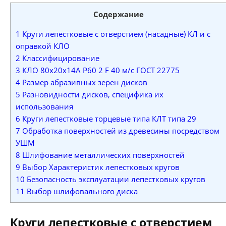
Содержание
1
Круги лепестковые с отверстием (насадные) КЛ и с
оправкой КЛО
2
Классифицирование
3
КЛО 80х20х14А Р60 2 F 40 м/с ГОСТ 22775
4
Размер абразивных зерен дисков
5
Разновидности дисков, специфика их
использования
6
Круги лепестковые торцевые типа КЛТ типа 29
7
Обработка поверхностей из древесины посредством
УШМ
8
Шлифование металлических поверхностей
9
Выбор Характеристик лепестковых кругов
10
Безопасность эксплуатации лепестковых кругов
11
Выбор шлифовального диска
Круги лепестковые с отверстием