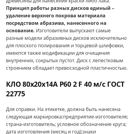
древесины для нанесения краски либо лака.
Принцип работы разных дисков единый –
удаление верхнего покрова материала
посредством абразива, нанесенного на
основание.
Изготовители выпускают самые
разные модели абразивных дисков исключительно
для плоского полирования и торцевой шлифовки,
имеются также модификации для очищения
внутренних, сокрытых пустот. Диск с лепестковым
строением обладает превосходной пластичностью.
КЛО 80х20х14А Р60 2 F 40 м/с ГОСТ
22775
Для справки. На этикетке, должна быть нанесена
следующая маркировка:предприятие-изготовителя;
страна-изготовитель; условное обозначение круга;
дата изготовления (месяц и год);знаки