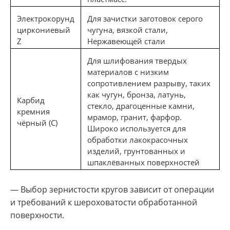
Электрокорунд
Для зачистки заготовок серого
циркониевый
чугуна, вязкой стали,
Z
Нержавеющей стали
Для шлифования твердых
материалов с низким
сопротивлением разрыву, таких
как чугун, бронза, латунь,
Карбид
стекло, драгоценные камни,
кремния
мрамор, гранит, фарфор.
чёрный (С)
Широко используется для
обработки лакокрасочных
изделий, грунтованных и
шпаклёванных поверхностей
— Выбор зернистости кругов зависит от операции
и требований к шероховатости обработанной
поверхности.