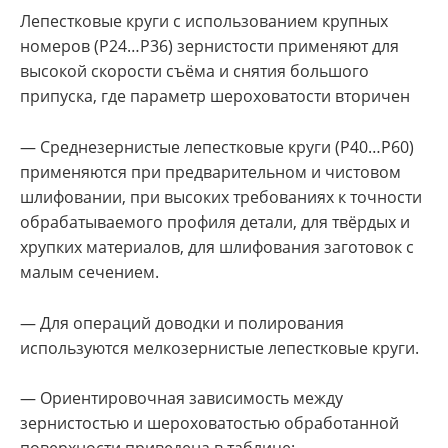
Лепестковые круги с использованием крупных
номеров (Р24…Р36) зернистости применяют для
высокой скорости съёма и снятия большого
припуска, где параметр шероховатости вторичен
— Среднезернистые лепестковые круги (Р40…Р60)
применяются при предварительном и чистовом
шлифовании, при высоких требованиях к точности
обрабатываемого профиля детали, для твёрдых и
хрупких материалов, для шлифования заготовок с
малым сечением.
— Для операций доводки и полирования
используются мелкозернистые лепестковые круги.
— Ориентировочная зависимость между
зернистостью и шероховатостью обработанной