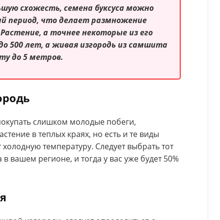
шую схожесть, семена буксуса можно
ий период, что делает размножение
Растение, а точнее некоторые из его
до 500 лет, а живая изгородь из самшита
у до 5 метров.
ородь
 покупать слишком молодые побеги,
тение в теплых краях, но есть и те виды
т холодную температуру. Следует выбрать тот
 в вашем регионе, и тогда у вас уже будет 50%
ия