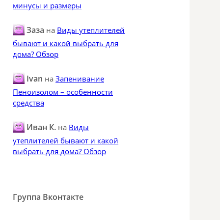
минусы и размеры
Заза
на
Виды утеплителей
бывают и какой выбрать для
дома? Обзор
Ivan
на
Запенивание
Пеноизолом – особенности
средства
Иван К.
на
Виды
утеплителей бывают и какой
выбрать для дома? Обзор
Группа Вконтакте