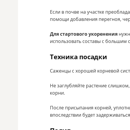
Если в почве на участке преоблада
помощи добавления перегноя, че
Для стартового укоренения
нужн
использовать составы с большим 
Техника посадки
Саженцы с хорошей корневой сист
Не заглубляйте растение слишком,
корни.
После присыпания корней, уплотни
впоследствии будет задерживаться