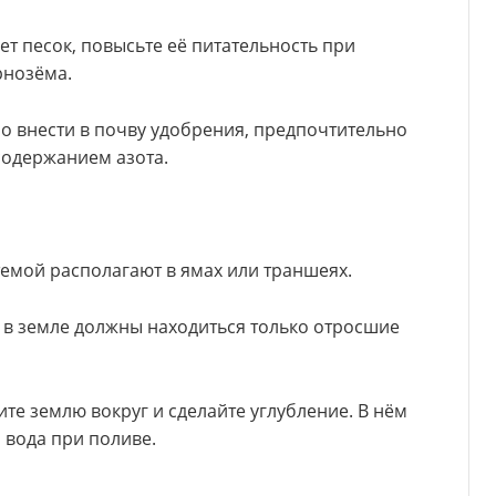
ет песок, повысьте её питательность при
рнозёма.
о внести в почву удобрения, предпочтительно
содержанием азота.
емой располагают в ямах или траншеях.
 в земле должны находиться только отросшие
те землю вокруг и сделайте углубление. В нём
 вода при поливе.