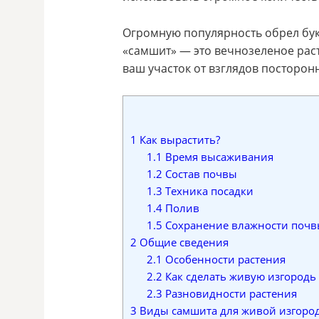
Огромную популярность обрел бук
«самшит» — это вечнозеленое раст
ваш участок от взглядов посторон
1
Как вырастить?
1.1
Время высаживания
1.2
Состав почвы
1.3
Техника посадки
1.4
Полив
1.5
Сохранение влажности почв
2
Общие сведения
2.1
Особенности растения
2.2
Как сделать живую изгородь
2.3
Разновидности растения
3
Виды самшита для живой изгоро