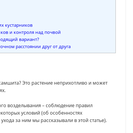
их кустарников
ков и контроля над почвой
ходящий вариант?
очном расстоянии друг от друга
самшита? Это растение неприхотливо и может
ях.
ого возделывания – соблюдение правил
которых условий (об особенностях
хода за ним мы рассказывали в этой статье).