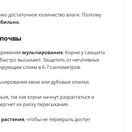
мо достаточное количество влаги. Поэтому
обильно
.
 почвы
 применяя
мульчирование
. Корни у самшита
 быстро высыхают. Защитить от негативных
ирующим слоем в 6-7 сантиметров.
ьчирования хвою или дубовые опилки.
зя, так как корни начнут разрастаться и
вергнет их риску пересыхания.
 растения
, чтобы не перекрыть доступ