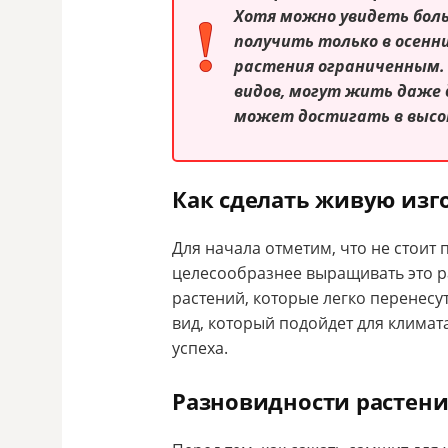
Хотя можно увидеть боль
получить только в осенн
растения ограниченным. 
видов, могут жить даже 
может достигать в высот
Как сделать живую изг
Для начала отметим, что не стоит
целесообразнее выращивать это рас
растений, которые легко перенесу
вид, который подойдет для климата
успеха.
Разновидности растен