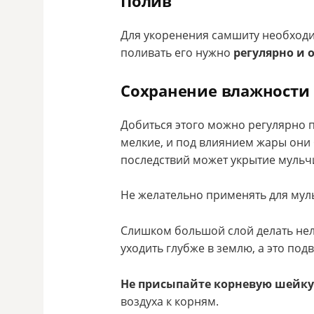
Полив
Для укоренения самшиту необходи
поливать его нужно
регулярно и 
Сохранение влажности
Добиться этого можно регулярно
мелкие, и под влиянием жары они
последствий может укрытие мульч
Не желательно применять для мул
Слишком большой слой делать нель
уходить глубже в землю, а это под
Не присыпайте корневую шейку
воздуха к корням.