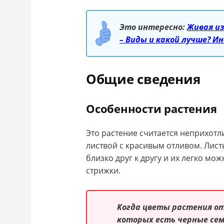
Это интересно:
Живая и
– Виды и какой лучше? И
Общие сведения
Особенности растения
Это растение считается неприхотл
листвой с красивым отливом. Лис
близко друг к другу и их легко 
стрижки.
Когда цветы растения о
которых есть черные сем