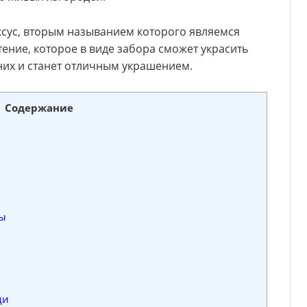
сус, вторым называнием которого являемся
ение, которое в виде забора сможет украсить
них и станет отличным украшением.
Содержание
ы
ди