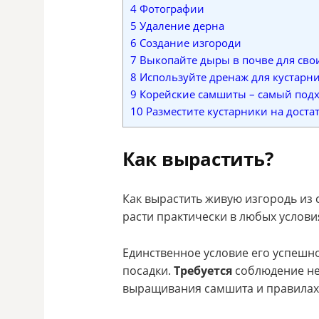
4
Фотографии
5
Удаление дерна
6
Создание изгороди
7
Выкопайте дыры в почве для сво
8
Используйте дренаж для кустарни
9
Корейские самшиты – самый под
10
Разместите кустарники на достат
Как вырастить?
Как вырастить живую изгородь из 
расти практически в любых услови
Единственное условие его успешн
посадки.
Требуется
соблюдение не
выращивания самшита и правилах у