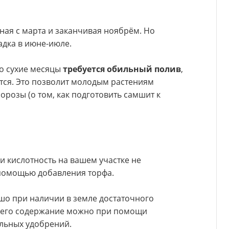
ая с марта и заканчивая ноябрём. Но
адка в июне-июле.
го сухие месяцы
требуется обильный полив
,
тся. Это позволит молодым растениям
розы (о том, как подготовить самшит к
ли кислотность на вашем участке не
 помощью добавления торфа.
ошо при наличии в земле достаточного
ь его содержание можно при помощи
льных удобрений.