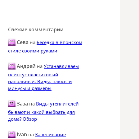
Свежие комментарии
Сева
на
Беседка в Японском
стиле своими руками
Андрей
на
Устанавливаем
плинтус пластиковый
напольный: Виды, плюсы и
минусы и размеры
Заза
на
Виды утеплителей
бывают и какой выбрать для
дома? Обзор
Ivan
на
Запенивание