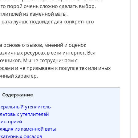
что порой очень сложно сделать выбор.
плителей из каменной ваты,
вата лучше подойдет для конкретного
а основе отзывов, мнений и оценок
зличных ресурсах в сети интернет. Вся
точников. Мы не сотрудничаем с
ками и не призываем к покупке тех или иных
онный характер.
Содержание
неральный утеплитель
альтовых утеплителей
 историей
ляция из каменной ваты
укатурных фасадов