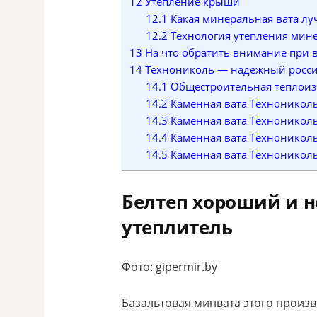
12
Утепление крыши
12.1
Какая минеральная вата лу
12.2
Технология утепления мин
13
На что обратить внимание при 
14
Технониколь — надежный росси
14.1
Общестроительная теплоиз
14.2
Каменная вата Технониколь
14.3
Каменная вата Технониколь
14.4
Каменная вата Технониколь
14.5
Каменная вата Технониколь
Белтеп хороший и 
утеплитель
Фото: gipermir.by
Базальтовая минвата этого произво