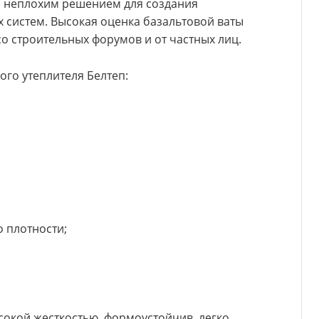
я неплохим решением для создания
систем. Высокая оценка базальтовой ваты
о строительных форумов и от частных лиц.
го утеплителя Белтеп:
 плотности;
сокой жесткостью, формоустойчив, легко