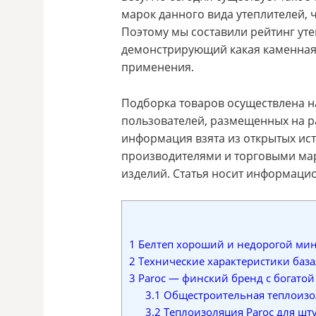
марок данного вида утеплителей, 
Поэтому мы составили рейтинг уте
демонстрирующий какая каменная 
применения.
Подборка товаров осуществлена н
пользователей, размещенных на ра
информация взята из открытых ис
производителями и торговыми мар
изделий. Статья носит информаци
1
Белтеп хороший и недорогой ми
2
Технические характеристики баз
3
Paroc — финский бренд с богатой
3.1
Общестроительная теплоизо
3.2
Теплоизоляция Paroc для шт