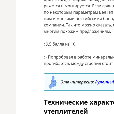
режется и монтируется. Если срав
по некоторым параметрам БелТеп и
ним и многими российскими бренд
компании. Так что можно сказать,
многим похожим предложениям.
: 9,5 балла из 10
: «Попробовал в работе минеральн
прогибается, между стропил стоит 
Это интересно:
Рулонны
Технические харак
утеплителей