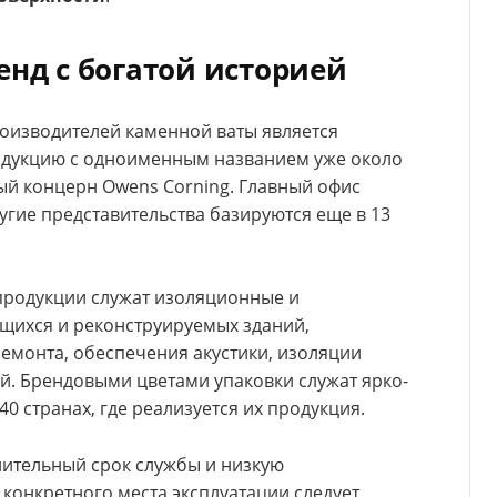
енд с богатой историей
оизводителей каменной ваты является
одукцию с одноименным названием уже около
ный концерн Owens Corning. Главный офис
ругие представительства базируются еще в 13
родукции служат изоляционные и
щихся и реконструируемых зданий,
емонта, обеспечения акустики, изоляции
. Брендовыми цветами упаковки служат ярко-
40 странах, где реализуется их продукция.
лительный срок службы и низкую
 конкретного места эксплуатации следует