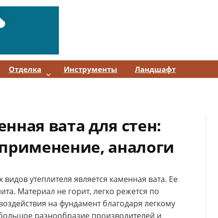
Отделка
Инструменты
Ландшафт
нная вата для стен:
 применение, аналоги
видов утеплителя является каменная вата. Ее
ита. Материал не горит, легко режется по
воздействия на фундамент благодаря легкому
е большое разнообразие производителей и