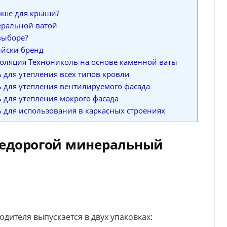
чше для крыши?
еральной ватой
выборе?
йски бренд
оляция Технониколь на основе каменной ваты
 для утепления всех типов кровли
 для утепления вентилируемого фасада
 для утепления мокрого фасада
 для использования в каркасных строениях
недорогой минеральный
дителя выпускается в двух упаковках: