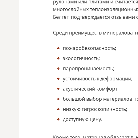
рулонами или плитами и считаетс
многослойных теплоизоляционных 
Белтеп подтверждается отзывами с
Среди преимуществ минераловатно
пожаробезопасность;
экологичность;
паропроницаемость;
устойчивость к деформации;
акустический комфорт;
большой выбор материалов по
низкую гигроскопичность;
доступную цену.
Кроме того, материал обладает вы