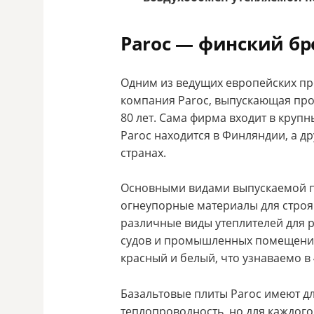
Paroc — финский бр
Одним из ведущих европейских пр
компания Paroc, выпускающая пр
80 лет. Сама фирма входит в круп
Paroc находится в Финляндии, а д
странах.
Основными видами выпускаемой п
огнеупорные материалы для строя
различные виды утеплителей для р
судов и промышленных помещений
красный и белый, что узнаваемо в 
Базальтовые плиты Paroc имеют д
теплопроводность, но для каждого